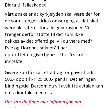
Bidra til felleskapet
Vårt ønske er at kyrkjelyden skal være der for
de som trenger kirkas omsorg og at det skal
være aktiviteter for alle generasjoner. Vi
trenger derfor støtte til det som ikke
dekkes av det offentlige. Vil du være med?
Evje og Hornnes sokneråd har
opprettet en givertjeneste for å sikre
inntekter.
Givere kan få skattefradrag for gaver fra kr.
500,- opp til kr. 25 000,- per år.
Det er ingen
bindingstid. Dersom du vil avslutte avtalen kan
du ta kontakt med oss.
Her kan du finne mer informasjon om