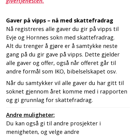
givertjenesten.
Gaver på vipps – nå med skattefradrag
Nå registreres alle gaver du gir på vipps til
Evje og Hornnes sokn med skattefradrag.
Alt du trenger å gjøre er å samtykke neste
gang på du gir gave på vipps. Dette gjelder
alle gaver og offer, også når offeret går til
andre formål som IKO, bibelselskapet osv.
Når du samtykker vil alle gaver du har gitt til
soknet gjennom året komme med i rapporten
og gi grunnlag for skattefradrag.
Andre muligheter:
Du kan også gi til andre prosjekter i
menigheten, og velge andre