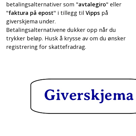
betalingsalternativer som "
avtalegiro
" eller
"
faktura på epost
" i tillegg til
Vipps
på
giverskjema under.
Betalingsalternativene dukker opp når du
trykker beløp. Husk å krysse av om du ønsker
registrering for skattefradrag.